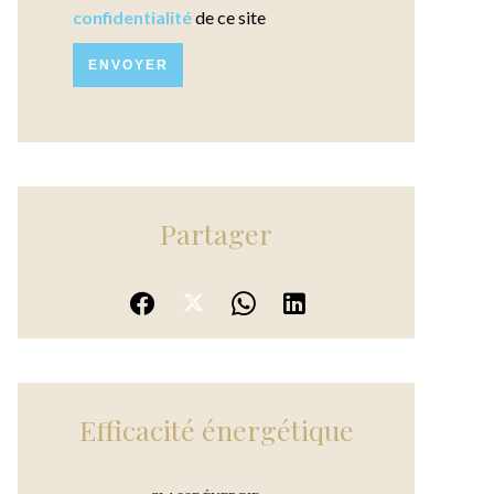
confidentialité
de ce site
ENVOYER
Partager
Efficacité énergétique