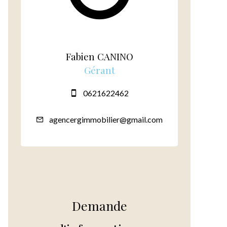
Fabien CANINO
Gérant
0621622462
agencergimmobilier@gmail.com
Demande