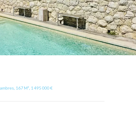
hambres, 167 M², 1 495 000 €