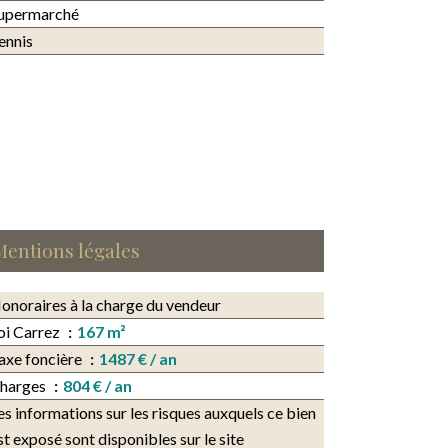
upermarché
ennis
Mentions légales
onoraires à la charge du vendeur
oi Carrez
167 m²
axe foncière
1487 € / an
harges
804 € / an
es informations sur les risques auxquels ce bien
st exposé sont disponibles sur le site