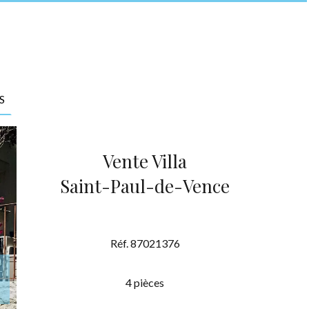
S
Vente Villa
Saint-Paul-de-Vence
Réf. 87021376
4 pièces