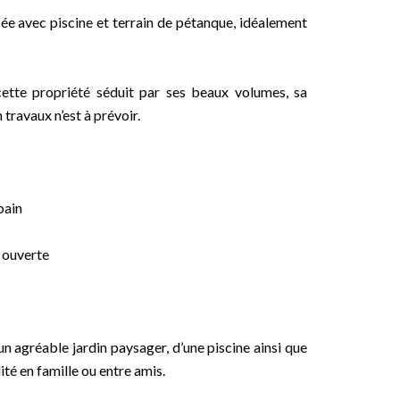
ée avec piscine et terrain de pétanque, idéalement
ette propriété séduit par ses beaux volumes, sa
travaux n’est à prévoir.
bain
e ouverte
’un agréable jardin paysager, d’une piscine ainsi que
té en famille ou entre amis.