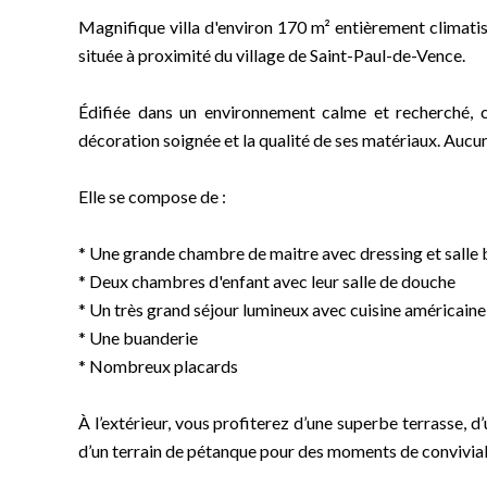
Magnifique villa d'environ 170 m² entièrement climatis
située à proximité du village de Saint-Paul-de-Vence.
Édifiée dans un environnement calme et recherché, c
décoration soignée et la qualité de ses matériaux. Aucun 
Elle se compose de :
* Une grande chambre de maitre avec dressing et salle 
* Deux chambres d'enfant avec leur salle de douche
* Un très grand séjour lumineux avec cuisine américain
* Une buanderie
* Nombreux placards
À l’extérieur, vous profiterez d’une superbe terrasse, d
d’un terrain de pétanque pour des moments de conviviali