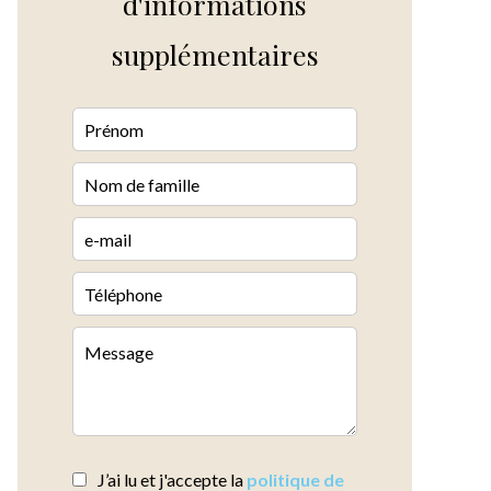
d'informations
supplémentaires
J’ai lu et j'accepte la
politique de