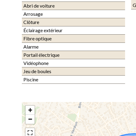
G
Abri de voiture
Arrosage
Clôture
Éclairage extérieur
Fibre optique
Alarme
Portail électrique
Vidéophone
Jeu de boules
Piscine
+
−